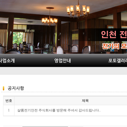
번호
제목
1
샬롬전기안전 주식회사를 방문해 주셔서 감사드립니다..