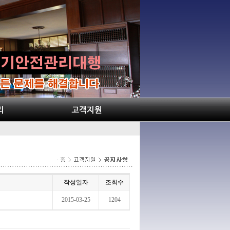
작성일자
조회수
2015-03-25
1204